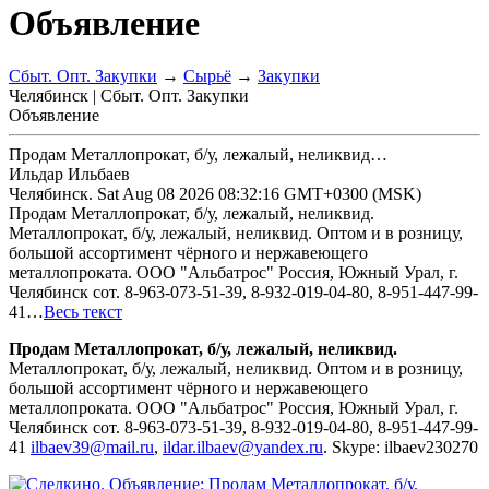
Объявление
Сбыт. Опт. Закупки
→
Сырьё
→
Закупки
Челябинск | Сбыт. Опт. Закупки
Объявление
Продам Металлопрокат, б/у, лежалый, неликвид…
Ильдар Ильбаев
Челябинск.
Sat Aug 08 2026 08:32:16 GMT+0300 (MSK)
Продам Металлопрокат, б/у, лежалый, неликвид.
Металлопрокат, б/у, лежалый, неликвид. Оптом и в розницу,
большой ассортимент чёрного и нержавеющего
металлопроката. ООО "Альбатрос" Россия, Южный Урал, г.
Челябинск сот. 8-963-073-51-39, 8-932-019-04-80, 8-951-447-99-
41…
Весь текст
Продам Металлопрокат, б/у, лежалый, неликвид.
Металлопрокат, б/у, лежалый, неликвид. Оптом и в розницу,
большой ассортимент чёрного и нержавеющего
металлопроката. ООО "Альбатрос" Россия, Южный Урал, г.
Челябинск сот. 8-963-073-51-39, 8-932-019-04-80, 8-951-447-99-
41
ilbaev39@mail.ru
,
ildar.ilbaev@yandex.ru
. Skype: ilbaev230270