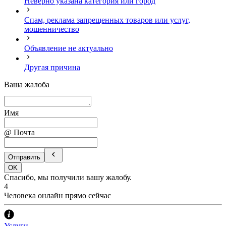
Неверно указана категория или город
Спам, реклама запрещенных товаров или услуг,
мошенничество
Объявление не актуально
Другая причина
Ваша жалоба
Имя
@ Почта
Отправить
OK
Спасибо, мы получили вашу жалобу.
4
Человека онлайн прямо сейчас
Услуги