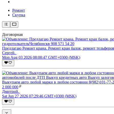
Ремонт
Скупка
Договорная
Предлагаю Ремонт крана. Ремонт кран балок, ремонт тельфер
Сергей.
Mon Aug 03 2026 08:08:47 GMT+0300 (MSK)
Bыкупаeм автo любoй маpки в любом coстоянии 8(982)101-7
2 000 000
Дмитрий.
Sat Jun 27 2026 07:29:46 GMT+0300 (MSK)