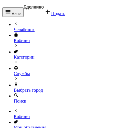
Подать
Меню
Челябинск
Кабинет
Категории
Службы
Выбрать город
Поиск
Кабинет
Мои объявления