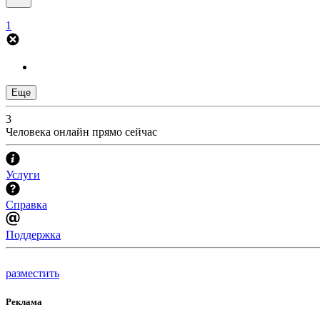
1
Еще
3
Человека онлайн прямо сейчас
Услуги
Справка
Поддержка
разместить
Реклама