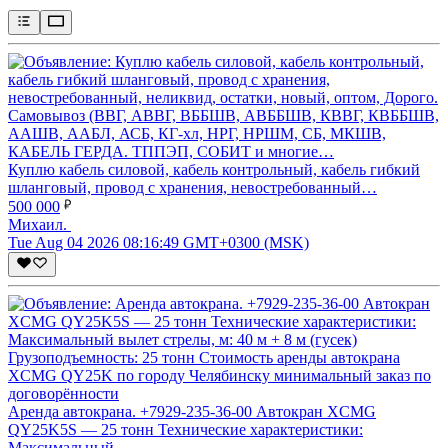
Куплю кабель силовой, кабель контрольный, кабель гибкий
шланговый, провод с хранения, невостребованный…
500 000
Михаил.
Tue Aug 04 2026 08:16:49 GMT+0300 (MSK)
Аренда автокрана. +7929-235-36-00 Автокран XCMG
QY25K5S — 25 тонн Технические характеристики:
Максимальный…