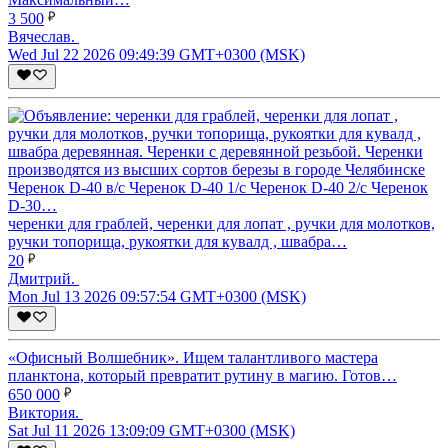
3 500
Вячеслав.
Wed Jul 22 2026 09:49:39 GMT+0300 (MSK)
черенки для граблей, черенки для лопат , ручки для молотков,
ручки топорища, рукоятки для кувалд , швабра…
20
Дмитрий.
Mon Jul 13 2026 09:57:54 GMT+0300 (MSK)
«Офисный Волшебник». Ищем талантливого мастера
планктона, который превратит рутину в магию. Готов…
650 000
Виктория.
Sat Jul 11 2026 13:09:09 GMT+0300 (MSK)